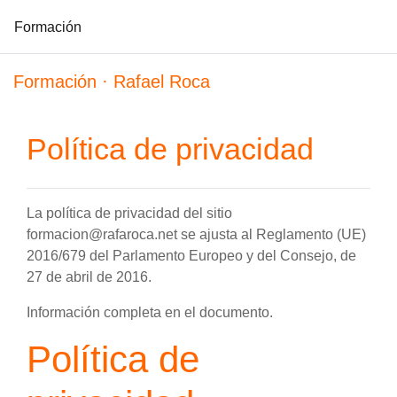
Formación
Salta al contenido principal
Formación · Rafael Roca
Política de privacidad
La política de privacidad del sitio
formacion@rafaroca.net se ajusta al Reglamento (UE)
2016/679 del Parlamento Europeo y del Consejo, de
27 de abril de 2016.
Información completa en el documento.
Política de