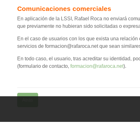
Comunicaciones comerciales
En aplicación de la LSSI, Rafael Roca no enviará comu
que previamente no hubieran sido solicitadas o expresa
En el caso de usuarios con los que exista una relación 
servicios de formacion@rafaroca.net que sean similares a
En todo caso, el usuario, tras acreditar su identidad, pod
(formulario de contacto,
formacion@rafaroca.net
).
Atrás