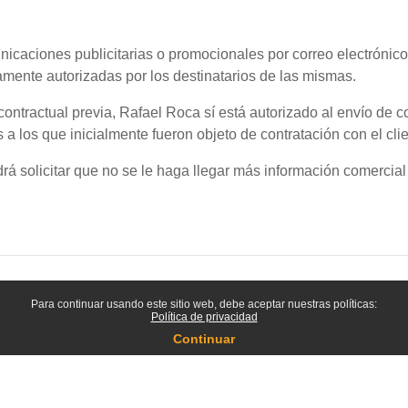
nicaciones publicitarias o promocionales por correo electrónico
mente autorizadas por los destinatarios de las mismas.
contractual previa, Rafael Roca sí está autorizado al envío d
 los que inicialmente fueron objeto de contratación con el clie
rá solicitar que no se le haga llegar más información comercial
Para continuar usando este sitio web, debe aceptar nuestras políticas:
Política de privacidad
Continuar