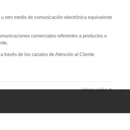
 u otro medio de comunicación electrónica equivalente
e comunicaciones comerciales referentes a productos o
nte.
 a través de los canales de Atención al Cliente
Volver arriba
x