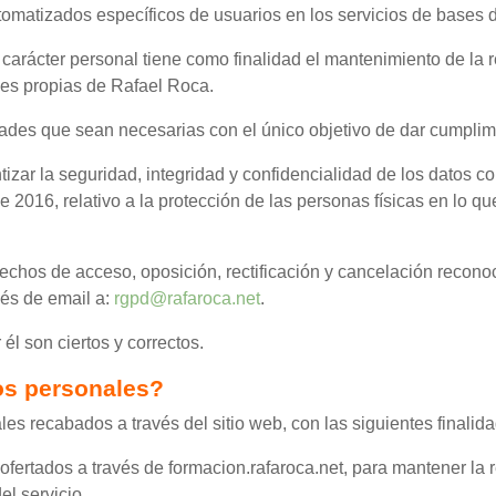
automatizados específicos de usuarios en los servicios de bases
carácter personal tiene como finalidad el mantenimiento de la r
ades propias de Rafael Roca.
ades que sean necesarias con el único objetivo de dar cumplimi
izar la seguridad, integridad y confidencialidad de los datos 
2016, relativo a la protección de las personas físicas en lo qu
echos de acceso, oposición, rectificación y cancelación recon
és de email a:
rgpd@rafaroca.net
.
él son ciertos y correctos.
tos personales?
es recabados a través del sitio web, con las siguientes finalid
fertados a través de formacion.rafaroca.net, para mantener la rel
el servicio.