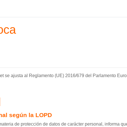
oca
.net se ajusta al Reglamento (UE) 2016/679 del Parlamento Euro
d
onal según la LOPD
ateria de protección de datos de carácter personal, informa qu