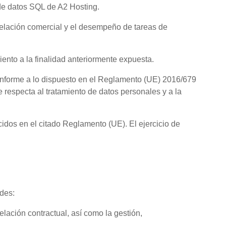
 de datos SQL de A2 Hosting.
elación comercial y el desempeño de tareas de
ento a la finalidad anteriormente expuesta.
conforme a lo dispuesto en el Reglamento (UE) 2016/679
e respecta al tratamiento de datos personales y a la
ocidos en el citado Reglamento (UE). El ejercicio de
ades:
ación contractual, así como la gestión,