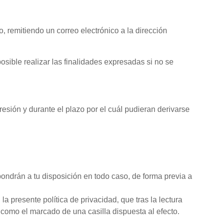
emitiendo un correo electrónico a la dirección
osible realizar las finalidades expresadas si no se
sión y durante el plazo por el cuál pudieran derivarse
pondrán a tu disposición en todo caso, de forma previa a
a presente política de privacidad, que tras la lectura
 como el marcado de una casilla dispuesta al efecto.