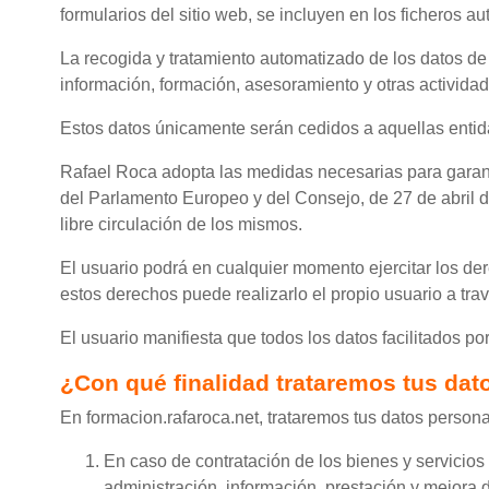
formularios del sitio web, se incluyen en los ficheros 
La recogida y tratamiento automatizado de los datos de 
información, formación, asesoramiento y otras activid
Estos datos únicamente serán cedidos a aquellas entid
Rafael Roca adopta las medidas necesarias para garant
del Parlamento Europeo y del Consejo, de 27 de abril de 
libre circulación de los mismos.
El usuario podrá en cualquier momento ejercitar los der
estos derechos puede realizarlo el propio usuario a trav
El usuario manifiesta que todos los datos facilitados por 
¿Con qué finalidad trataremos tus da
En formacion.rafaroca.net, trataremos tus datos personal
En caso de contratación de los bienes y servicios o
administración, información, prestación y mejora d