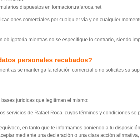
formularios dispuestos en formacion.rafaroca.net
ciones comerciales por cualquier vía y en cualquier momento, r
obligatoria mientras no se especifique lo contrario, siendo imp
 datos personales recabados?
ntras se mantenga la relación comercial o no solicites su supre
s bases jurídicas que legitiman el mismo:
e los servicios de Rafael Roca, cuyos términos y condiciones se 
equívoco, en tanto que te informamos poniendo a tu disposición l
eptar mediante una declaración o una clara acción afirmativa,