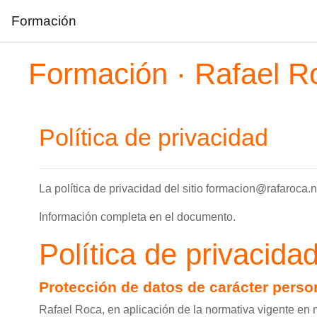
Formación
Salta al contenido principal
Formación · Rafael R
Política de privacidad
La política de privacidad del sitio formacion@rafaroca
Información completa en el documento.
Política de privacida
Protección de datos de carácter pers
Rafael Roca, en aplicación de la normativa vigente en m