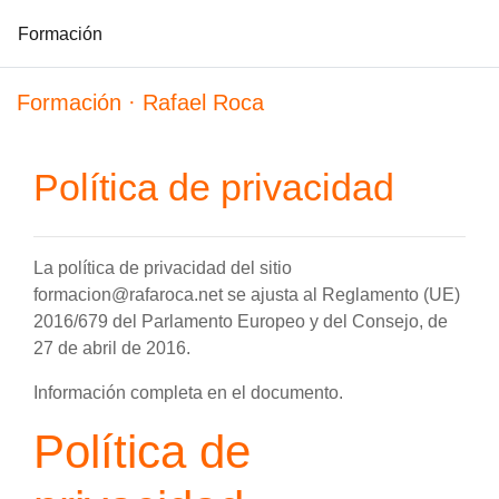
Formación
Salta al contenido principal
Formación · Rafael Roca
Política de privacidad
La política de privacidad del sitio
formacion@rafaroca.net se ajusta al Reglamento (UE)
2016/679 del Parlamento Europeo y del Consejo, de
27 de abril de 2016.
Información completa en el documento.
Política de