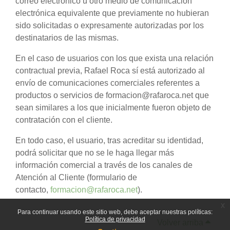
correo electrónico u otro medio de comunicación
electrónica equivalente que previamente no hubieran
sido solicitadas o expresamente autorizadas por los
destinatarios de las mismas.
En el caso de usuarios con los que exista una relación
contractual previa, Rafael Roca sí está autorizado al
envío de comunicaciones comerciales referentes a
productos o servicios de formacion@rafaroca.net que
sean similares a los que inicialmente fueron objeto de
contratación con el cliente.
En todo caso, el usuario, tras acreditar su identidad,
podrá solicitar que no se le haga llegar más
información comercial a través de los canales de
Atención al Cliente (formulario de
contacto,
formacion@rafaroca.net
).
x
Para continuar usando este sitio web, debe aceptar nuestras políticas:
Política de privacidad
Volver arriba