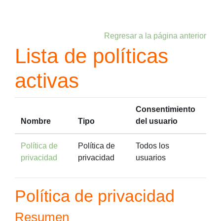
Salta al contenido principal
Regresar a la página anterior
Lista de políticas
activas
Consentimiento
Nombre
Tipo
del usuario
Política de
Política de
Todos los
privacidad
privacidad
usuarios
Política de privacidad
Resumen