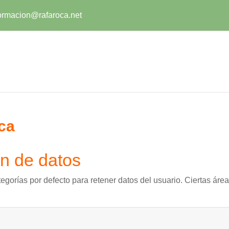
ormacion@rafaroca.net
ca
n de datos
egorías por defecto para retener datos del usuario. Ciertas áre