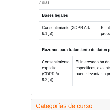
7 días
Bases legales
Consentimiento (GDPR Art.
El in
6.1(a))
propó
Razones para tratamiento de datos 
Consentimiento
El interesado ha da
explícito
específicos, except
(GDPR Art.
puede levantar la p
9.2(a))
Categorías de curso