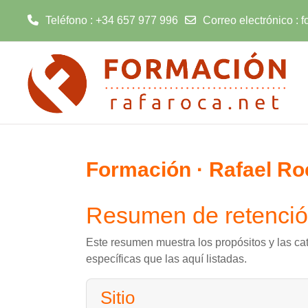
Teléfono : +34 657 977 996
Correo electrónico :
f
Salta al contenido principal
Formación · Rafael Ro
Resumen de retenció
Este resumen muestra los propósitos y las cat
específicas que las aquí listadas.
Sitio