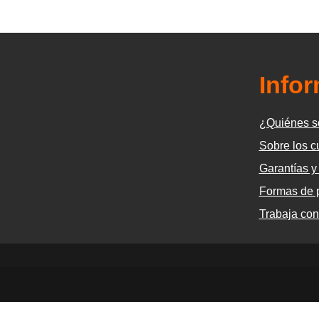
Info
¿Quiénes 
Sobre los c
Garantías y
Formas de 
Trabaja con