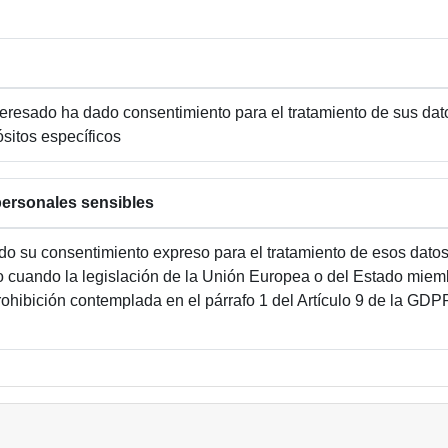
teresado ha dado consentimiento para el tratamiento de sus da
sitos específicos
personales sensibles
do su consentimiento expreso para el tratamiento de esos dato
o cuando la legislación de la Unión Europea o del Estado miem
rohibición contemplada en el párrafo 1 del Artículo 9 de la GDP