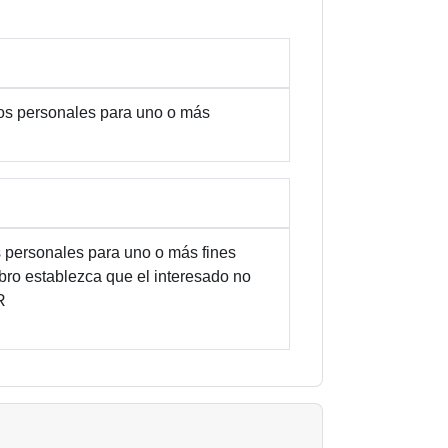
tos personales para uno o más
s personales para uno o más fines
bro establezca que el interesado no
R