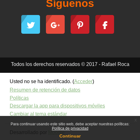
Síguenos
Todos los derechos reservados © 2017 - Rafael Roca
Usted no se ha identificado. (
Acceder
)
Resumen de retención de datos
Políticas
Descargar la app para dispositivos móviles
Cambiar al tema estándar
x
Para continuar usando este sitio web, debe aceptar nuestras políticas:
Política de privacidad
Desarrollado por
Moodle
Continuar