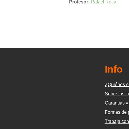
Profesor:
Rafael Roca
Info
¿Quiénes 
Sobre los c
Garantías y
Formas de 
Trabaja con