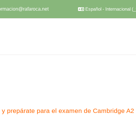
ormacion@rafaroca.net
Español - Internacional 
e y prepárate para el examen de Cambridge A2 