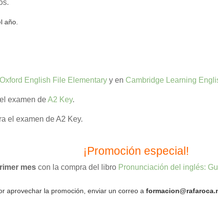
os.
el año.
Oxford English File Elementary
y en
Cambridge Learning Engli
del examen de
A2 Key
.
a el examen de A2 Key.
¡Promoción especial!
primer mes
con la compra del libro
Pronunciación del inglés: Gu
por aprovechar la promoción, enviar un correo a
formacion@rafaroca.