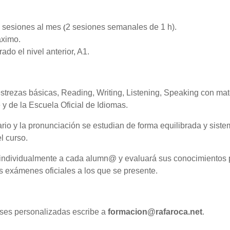
 sesiones al mes
2 sesiones semanales de 1 h).
(
ximo.
ado el nivel anterior, A1.
strezas básicas, Reading, Writing, Listening, Speaking con mat
 de la Escuela Oficial de Idiomas.
rio y la pronunciación se estudian de forma equilibrada y siste
el curso.
á individualmente a cada alumn@ y evaluará sus conocimientos
os exámenes oficiales a los que se presente.
lases personalizadas escribe a
formacion@rafaroca.net
.