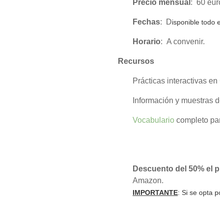
Precio mensual
:
60 eur
Fechas
: D
isponible todo 
Horario
: A convenir.
Recursos
Prácticas interactivas en
Información y muestras 
Vocabulario
completo par
Descuento del 50% el 
Amazon.
IMPORTANTE
: Si se opta 