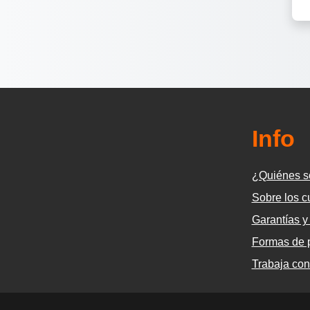
Info
¿Quiénes 
Sobre los c
Garantías y
Formas de 
Trabaja con