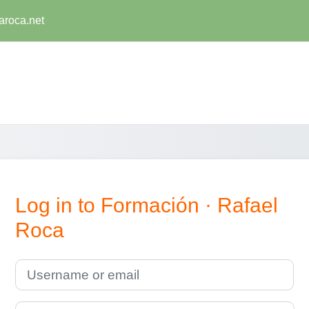
aroca.net
Log in to Formación · Rafael
Roca
Username or email
Password