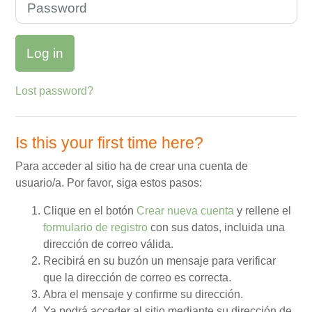
Log in
Lost password?
Is this your first time here?
Para acceder al sitio ha de crear una cuenta de
usuario/a. Por favor, siga estos pasos:
Clique en el botón
Crear nueva cuenta
y rellene el
formulario de registro
con sus datos, incluida una
dirección de correo válida.
Recibirá en su buzón un mensaje para verificar
que la dirección de correo es correcta.
Abra el mensaje y confirme su dirección.
Ya podrá acceder al sitio mediante su dirección de