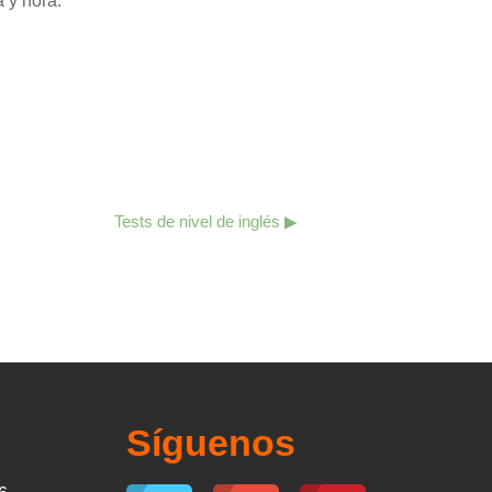
 y hora.
Tests de nivel de inglés ▶︎
Síguenos