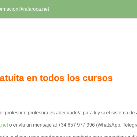
ormacion@rafaroca.net
atuita en todos los cursos
 profesor o profesora es adecuado/a para ti y si el sistema de
.net
o envía un mensaje al +34 657 977 996 (WhatsApp, Teleg